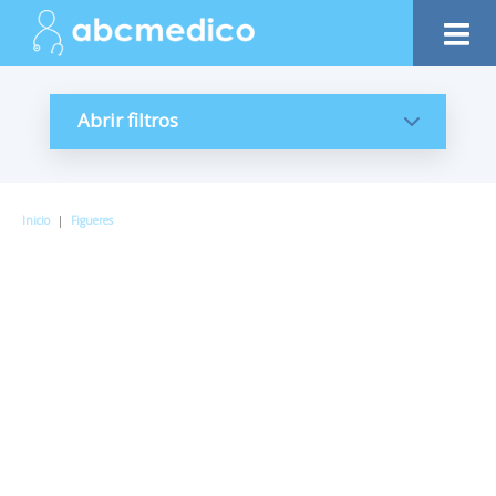
Abrir filtros
Inicio
|
Figueres