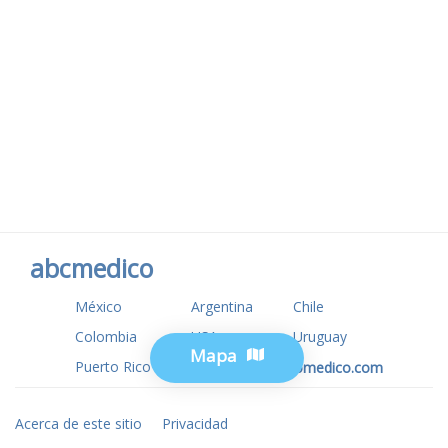
abcmedico
México
Argentina
Chile
Colombia
USA
Uruguay
Mapa
Puerto Rico
www.tuotromedico.com
Acerca de este sitio
Privacidad