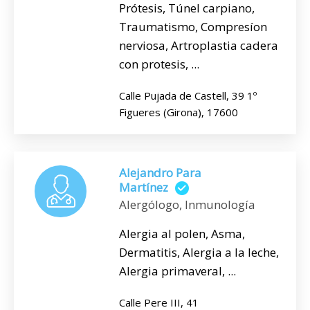
Prótesis, Túnel carpiano,
Traumatismo, Compresíon
nerviosa, Artroplastia cadera
con protesis, ...
Calle Pujada de Castell, 39 1º
Figueres (Girona), 17600
Alejandro Para
Martínez
Alergólogo, Inmunología
Alergia al polen, Asma,
Dermatitis, Alergia a la leche,
Alergia primaveral, ...
Calle Pere III, 41