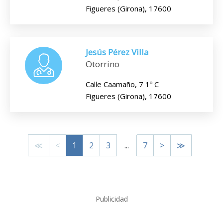
Figueres (Girona), 17600
Jesús Pérez Villa
Otorrino
Calle Caamaño, 7 1º C
Figueres (Girona), 17600
≪
<
1
2
3
...
7
>
≫
Publicidad