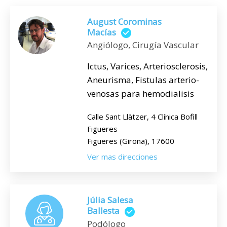
August Corominas
Macías
Angiólogo, Cirugía Vascular
Ictus, Varices, Arteriosclerosis,
Aneurisma, Fistulas arterio-
venosas para hemodialisis
Calle Sant Llàtzer, 4 Clínica Bofill
Figueres
Figueres (Girona), 17600
Ver mas direcciones
Júlia Salesa
Ballesta
Podólogo