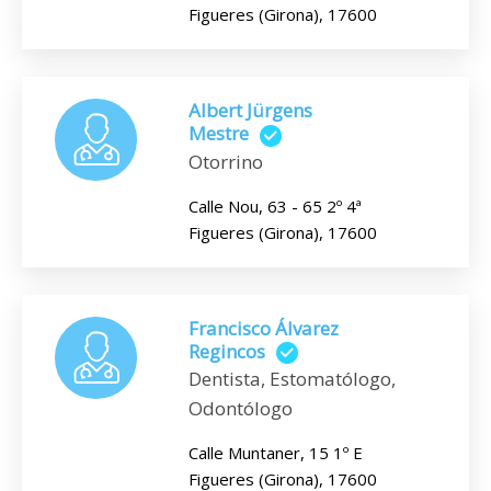
Figueres (Girona), 17600
Albert Jürgens
Mestre
Otorrino
Calle Nou, 63 - 65 2º 4ª
Figueres (Girona), 17600
Francisco Álvarez
Regincos
Dentista, Estomatólogo,
Odontólogo
Calle Muntaner, 15 1º E
Figueres (Girona), 17600