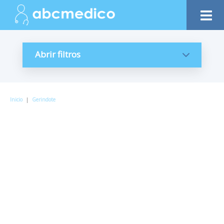
Abrir filtros
Inicio
|
Gerindote