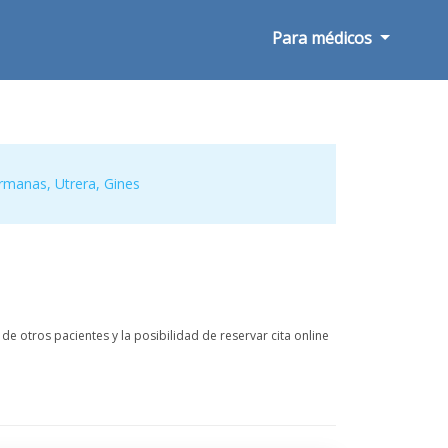
Para médicos
rmanas
,
Utrera
,
Gines
de otros pacientes y la posibilidad de reservar cita online