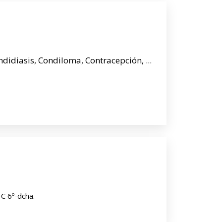
idiasis, Condiloma, Contracepción, ...
C 6º-dcha.