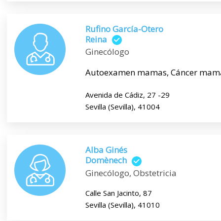
Rufino García-Otero
Reina
Ginecólogo
Autoexamen mamas, Cáncer mama
Avenida de Cádiz, 27 -29
Sevilla (Sevilla), 41004
Alba Ginés
Domènech
Ginecólogo, Obstetricia
Calle San Jacinto, 87
Sevilla (Sevilla), 41010