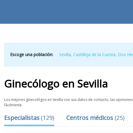
Escoge una población:
Sevilla
,
Castilleja de la Cuesta
,
Dos He
Ginecólogo
en
Sevilla
Los mejores ginecológos en Sevilla con sus datos de contacto, las opiniones 
fácilmente.
Especialistas
(
129
)
Centros médicos
(
25
)