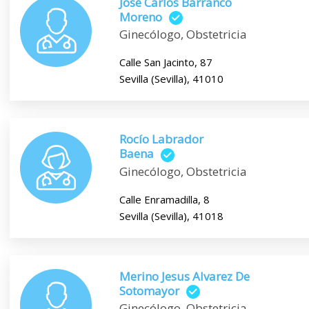
José Carlos Barranco
Moreno
Ginecólogo, Obstetricia
Calle San Jacinto, 87
Sevilla (Sevilla), 41010
Rocío Labrador
Baena
Ginecólogo, Obstetricia
Calle Enramadilla, 8
Sevilla (Sevilla), 41018
Merino Jesus Alvarez De
Sotomayor
Ginecólogo, Obstetricia