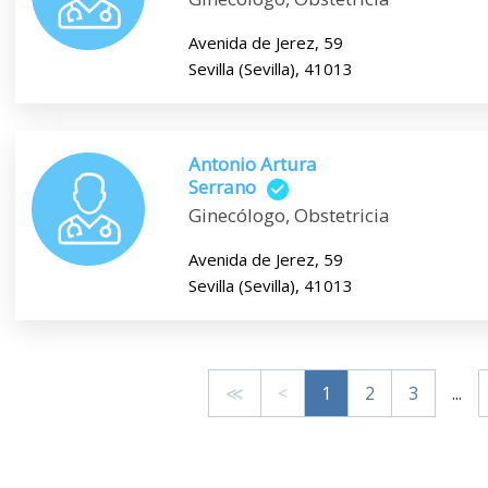
Avenida de Jerez, 59
Sevilla (Sevilla), 41013
Antonio Artura
Serrano
Ginecólogo, Obstetricia
Avenida de Jerez, 59
Sevilla (Sevilla), 41013
≪
<
1
2
3
...