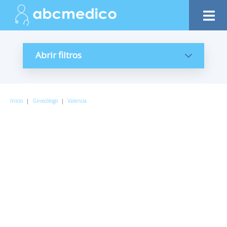
Abrir filtros
Inicio
|
Ginecólogo
|
Valencia