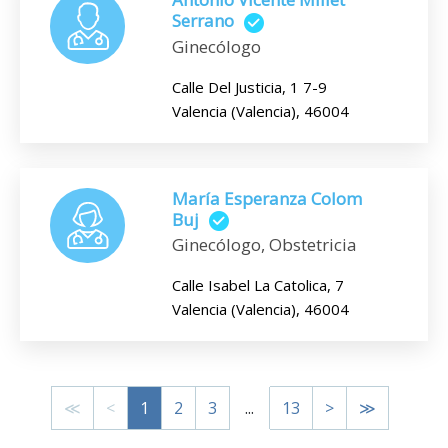
Serrano
Ginecólogo
Calle Del Justicia, 1 7-9
Valencia (Valencia), 46004
María Esperanza Colom
Buj
Ginecólogo, Obstetricia
Calle Isabel La Catolica, 7
Valencia (Valencia), 46004
≪
<
1
2
3
...
13
>
≫