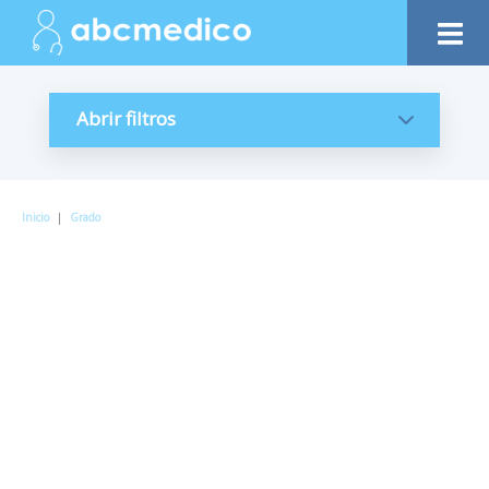
Abrir filtros
Inicio
|
Grado