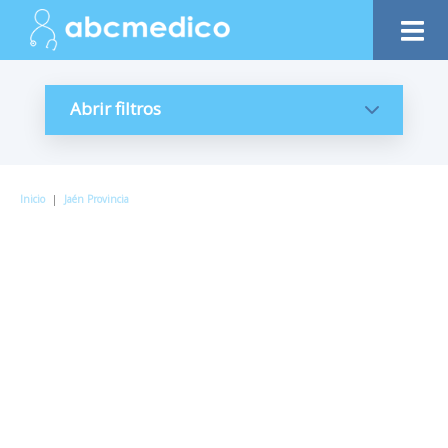
Abrir filtros
Inicio
|
Jaén Provincia