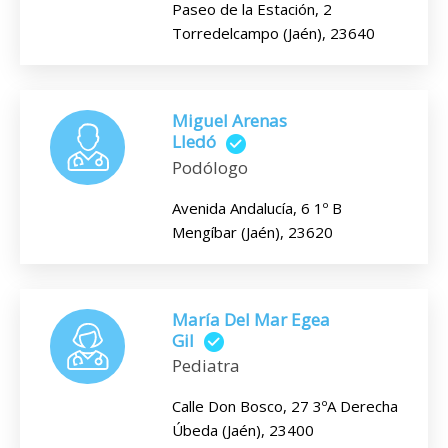
Paseo de la Estación, 2
Torredelcampo (Jaén), 23640
Miguel Arenas
Lledó
Podólogo
Avenida Andalucía, 6 1º B
Mengíbar (Jaén), 23620
María Del Mar Egea
Gil
Pediatra
Calle Don Bosco, 27 3ºA Derecha
Úbeda (Jaén), 23400