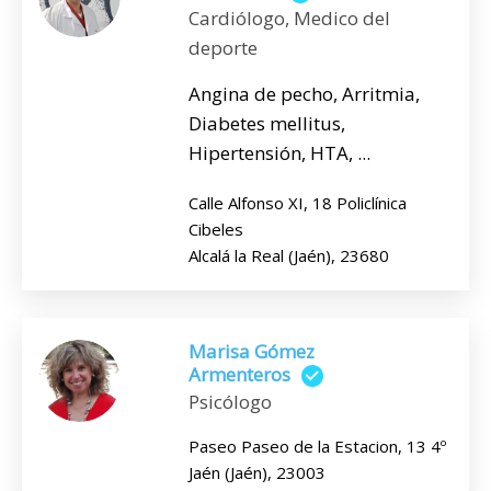
Cardiólogo, Medico del
deporte
Angina de pecho, Arritmia,
Diabetes mellitus,
Hipertensión, HTA, ...
Calle Alfonso XI, 18 Policlínica
Cibeles
Alcalá la Real (Jaén), 23680
Marisa Gómez
Armenteros
Psicólogo
Paseo Paseo de la Estacion, 13 4º
Jaén (Jaén), 23003