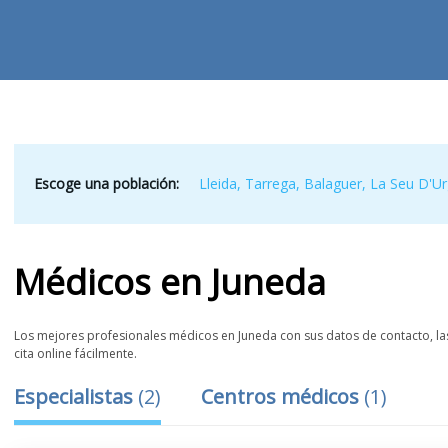
Escoge una población:
Lleida
,
Tarrega
,
Balaguer
,
La Seu D'Ur
Médicos
en
Juneda
Los mejores profesionales médicos en Juneda con sus datos de contacto, las
cita online fácilmente.
Especialistas
(
2
)
Centros médicos
(
1
)