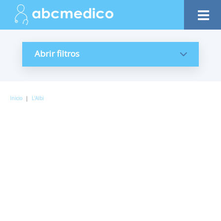
Abrir filtros
Inicio
|
L'Albi