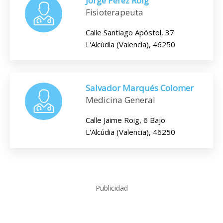
Jorge Pérez Roig
Fisioterapeuta
Calle Santiago Apóstol, 37
L'Alcúdia (Valencia), 46250
Salvador Marqués Colomer
Medicina General
Calle Jaime Roig, 6 Bajo
L'Alcúdia (Valencia), 46250
Publicidad