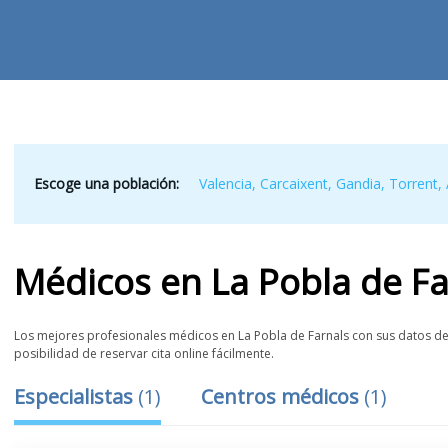
Escoge una población:
Valencia
,
Carcaixent
,
Gandia
,
Torrent
,
Médicos
en
La Pobla de Fa
Los mejores profesionales médicos en La Pobla de Farnals con sus datos de 
posibilidad de reservar cita online fácilmente.
Especialistas
(
1
)
Centros médicos
(
1
)