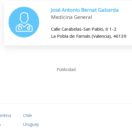
José Antonio Bernat Gabarda
Medicina General
Calle Carabelas-San Pablo, 6 1-2
La Pobla de Farnals (Valencia), 46139
Publicidad
entina
Chile
A
Uruguay