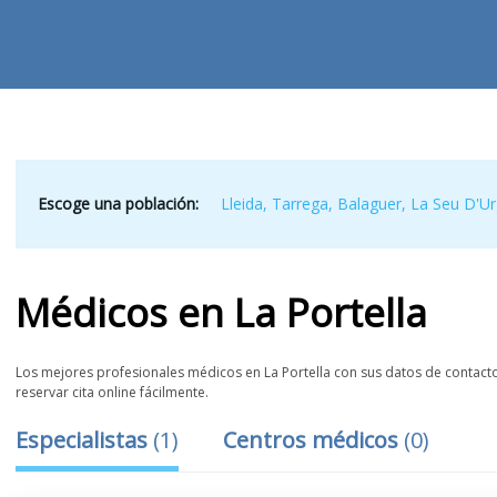
Escoge una población:
Lleida
,
Tarrega
,
Balaguer
,
La Seu D'Ur
Médicos
en
La Portella
Los mejores profesionales médicos en La Portella con sus datos de contacto,
reservar cita online fácilmente.
Especialistas
(
1
)
Centros médicos
(
0
)