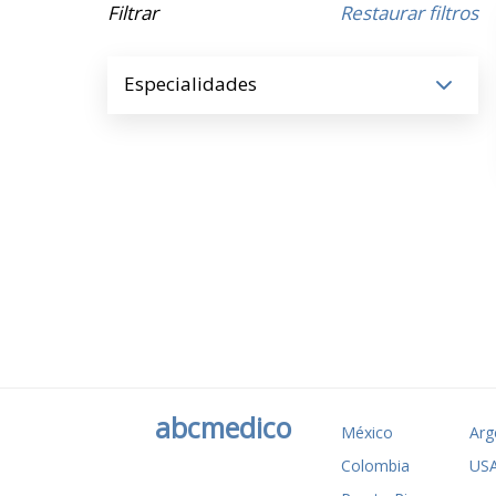
Filtrar
Restaurar filtros
Especialidades
abcmedico
México
Arg
Colombia
US