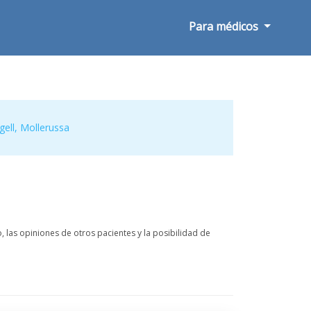
Para médicos
gell
,
Mollerussa
 las opiniones de otros pacientes y la posibilidad de