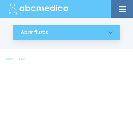
Abrir filtros
Inicio
|
Laxe