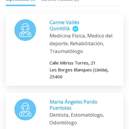
Carme Vallés
Quintillà
Medicina Física, Medico del
deporte, Rehabilitación,
Traumatólogo
Calle Mèrius Torres, 21
Les Borges Blanques (Lleida),
25400
Maria Ángeles Pardo
Puertolas
Dentista, Estomatólogo,
Odontólogo