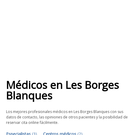
Médicos
en
Les Borges
Blanques
Los mejores profesionales médicos en Les Borges Blanques con sus
datos de contacto, las opiniones de otros pacientes y la posibilidad de
reservar cita online fácilmente.
Especialistas
(
3
)
Centros médicos
(
2
)