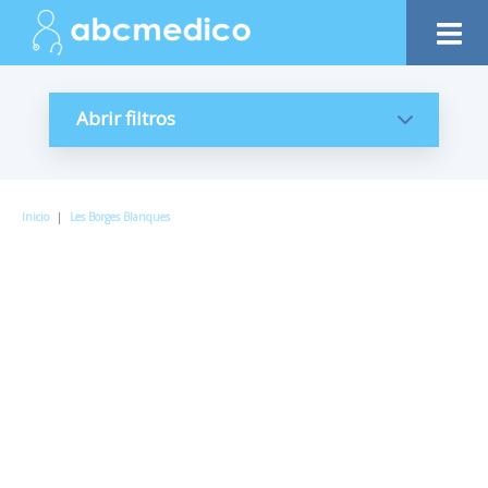
Abrir filtros
Inicio
|
Les Borges Blanques