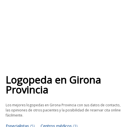
Logopeda
en
Girona
Provincia
Los mejores logopedas en Girona Provincia con sus datos de contacto,
las opiniones de otros pacientes y la posibilidad de reservar cita online
fácilmente.
Especialistas
(
5
)
Centros médicos
(
3
)