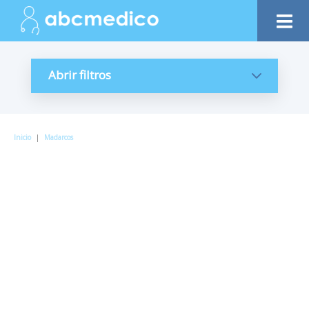
Abrir filtros
Inicio
|
Madarcos