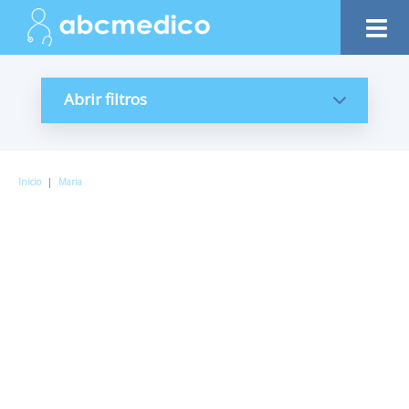
Abrir filtros
Inicio
|
Maria