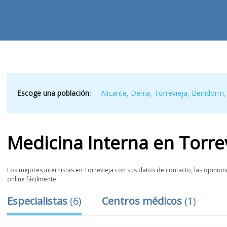
Escoge una población:
Alicante
,
Denia
,
Torrevieja
,
Benidorm
Medicina Interna
en
Torre
Los mejores internistas en Torrevieja con sus datos de contacto, las opinione
online fácilmente.
Especialistas
(
6
)
Centros médicos
(
1
)