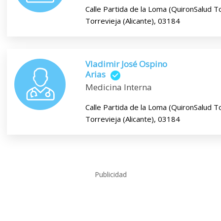
Calle Partida de la Loma (QuironSalud To
Torrevieja (Alicante), 03184
Vladimir José Ospino
Arias
Medicina Interna
Calle Partida de la Loma (QuironSalud To
Torrevieja (Alicante), 03184
Publicidad