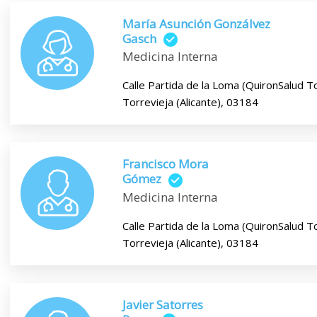
María Asunción Gonzálvez
Gasch
Medicina Interna
Calle Partida de la Loma (QuironSalud To
Torrevieja (Alicante), 03184
Francisco Mora
Gómez
Medicina Interna
Calle Partida de la Loma (QuironSalud To
Torrevieja (Alicante), 03184
Javier Satorres