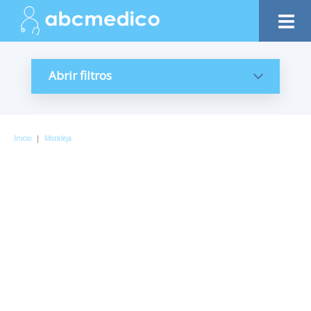
Abrir filtros
Inicio
|
Moraleja