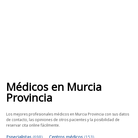
Médicos
en
Murcia
Provincia
Los mejores profesionales médicos en Murcia Provincia con sus datos
de contacto, las opiniones de otros pacientes y la posibilidad de
reservar cita online fácilmente.
Especialistas
(
698
)
Centros médicos
(
153
)