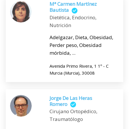
Mª Carmen Martínez
Bautista
Dietética, Endocrino,
Nutrición
Adelgazar, Dieta, Obesidad,
Perder peso, Obesidad
mórbida, ...
Avenida Primo Rivera, 1 1º - C
Murcia (Murcia), 30008
Jorge De Las Heras
Romero
Cirujano Ortopédico,
Traumatólogo