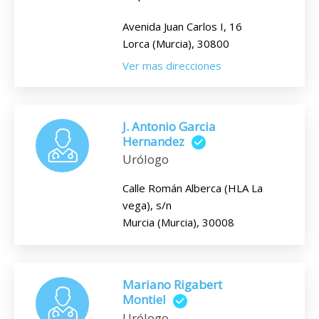
Avenida Juan Carlos I, 16
Lorca (Murcia), 30800
Ver mas direcciones
J. Antonio Garcia
Hernandez
Urólogo
Calle Román Alberca (HLA La
vega), s/n
Murcia (Murcia), 30008
Mariano Rigabert
Montiel
Urólogo