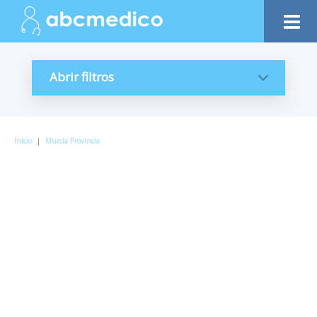
Abrir filtros
Inicio
|
Murcia Provincia