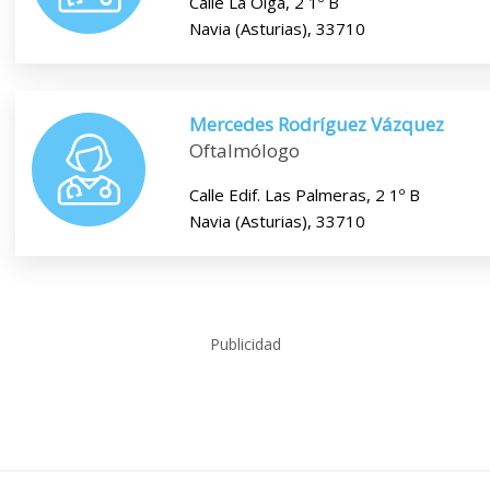
Calle La Olga, 2 1º B
Navia (Asturias), 33710
Mercedes Rodríguez Vázquez
Oftalmólogo
Calle Edif. Las Palmeras, 2 1º B
Navia (Asturias), 33710
Publicidad