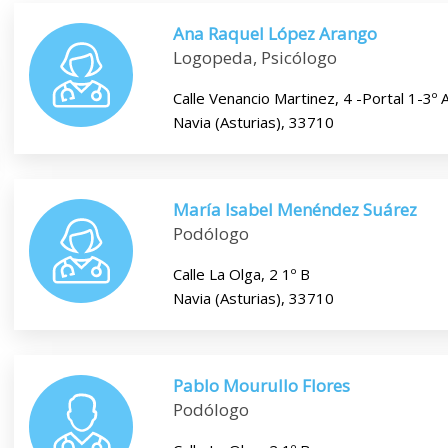
Ana Raquel López Arango
Logopeda, Psicólogo
Calle Venancio Martinez, 4 -Portal 1-3º 
Navia (Asturias), 33710
María Isabel Menéndez Suárez
Podólogo
Calle La Olga, 2 1º B
Navia (Asturias), 33710
Pablo Mourullo Flores
Podólogo