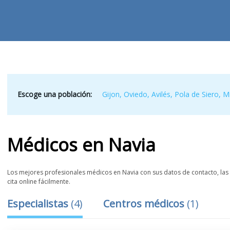
Escoge una población:
Gijon
,
Oviedo
,
Avilés
,
Pola de Siero
,
M
Médicos
en
Navia
Los mejores profesionales médicos en Navia con sus datos de contacto, las 
cita online fácilmente.
Especialistas
(
4
)
Centros médicos
(
1
)