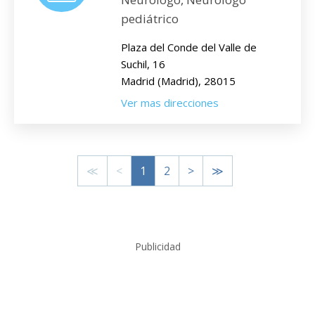
pediátrico
Plaza del Conde del Valle de
Suchil, 16
Madrid (Madrid), 28015
Ver mas direcciones
≪
<
1
2
>
≫
Publicidad