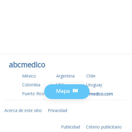
abcmedico
México
Argentina
Chile
Colombia
USA
Uruguay
Mapa
Puerto Rico
www.tuotromedico.com
Acerca de este sitio
Privacidad
Publicidad
Criterio publicitario