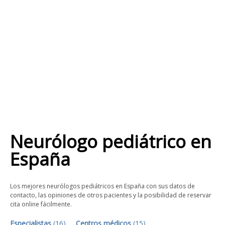
Neurólogo pediátrico
en
España
Los mejores neurólogos pediátricos en España con sus datos de
contacto, las opiniones de otros pacientes y la posibilidad de reservar
cita online fácilmente.
Especialistas
(
16
)
Centros médicos
(
15
)