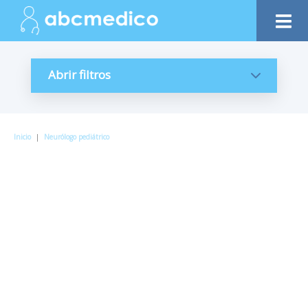
Abrir filtros
Inicio
|
Neurólogo pediátrico