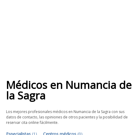
Médicos
en
Numancia de
la Sagra
Los mejores profesionales médicos en Numancia de la Sagra con sus
datos de contacto, las opiniones de otros pacientes y la posibilidad de
reservar cita online fácilmente.
Especialistas
(
1
)
Centros médicos
(
0
)