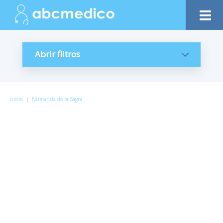
Abrir filtros
Inicio
|
Numancia de la Sagra