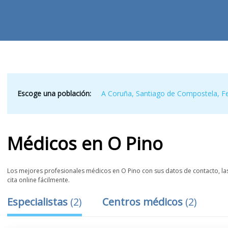
Escoge una población:
A Coruña
,
Santiago de Compostela
,
Fe
Médicos
en
O Pino
Los mejores profesionales médicos en O Pino con sus datos de contacto, las
cita online fácilmente.
Especialistas
(
2
)
Centros médicos
(
2
)