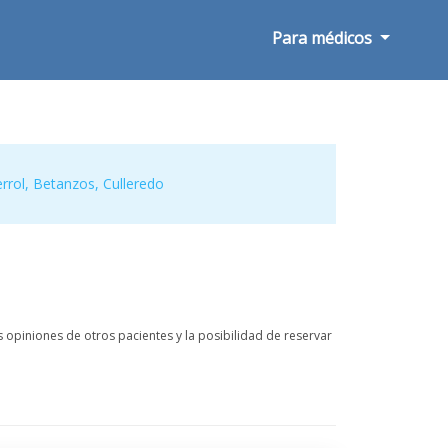
Para médicos
rrol
,
Betanzos
,
Culleredo
 opiniones de otros pacientes y la posibilidad de reservar