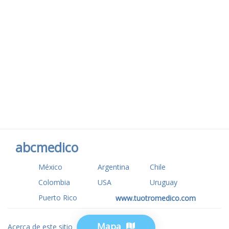
abcmedico
México
Argentina
Chile
Colombia
USA
Uruguay
Puerto Rico
www.tuotromedico.com
Mapa
Acerca de este sitio
Privacidad