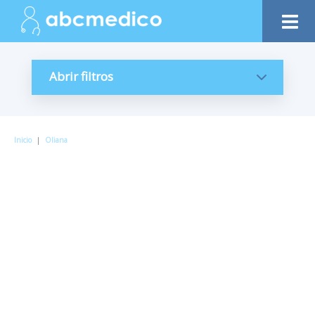
Abrir filtros
Inicio
|
Oliana