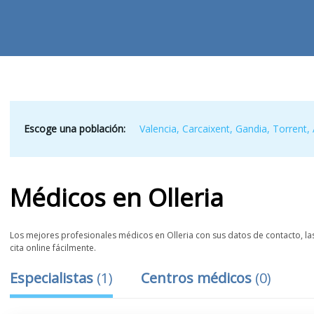
Escoge una población:
Valencia
,
Carcaixent
,
Gandia
,
Torrent
,
Médicos
en
Olleria
Los mejores profesionales médicos en Olleria con sus datos de contacto, las
cita online fácilmente.
Especialistas
(
1
)
Centros médicos
(
0
)