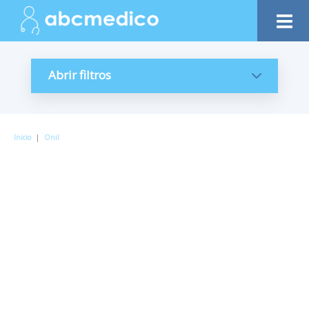
Abrir filtros
Inicio
|
Onil