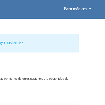
Para médicos
gell
,
Mollerussa
s opiniones de otros pacientes y la posibilidad de