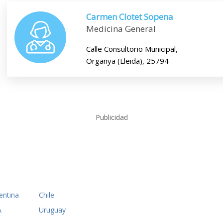
Carmen Clotet Sopena
Medicina General
Calle Consultorio Municipal,
Organya (Lleida), 25794
Publicidad
entina
Chile
A
Uruguay