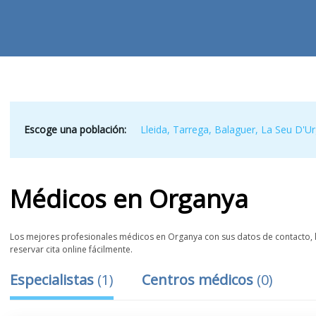
Escoge una población:
Lleida
,
Tarrega
,
Balaguer
,
La Seu D'Ur
Médicos
en
Organya
Los mejores profesionales médicos en Organya con sus datos de contacto, la
reservar cita online fácilmente.
Especialistas
(
1
)
Centros médicos
(
0
)