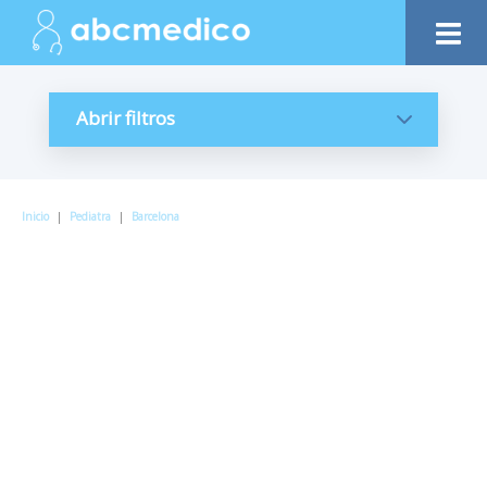
Abrir filtros
Inicio
|
Pediatra
|
Barcelona