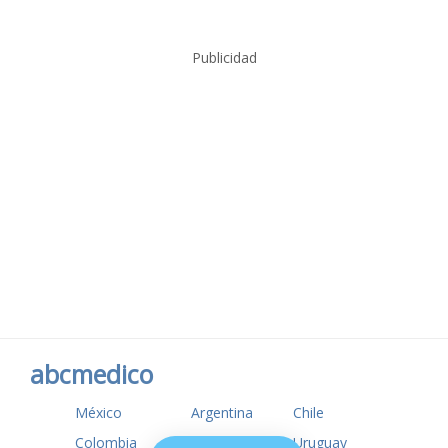
Publicidad
abcmedico
México
Argentina
Chile
Colombia
USA
Uruguay