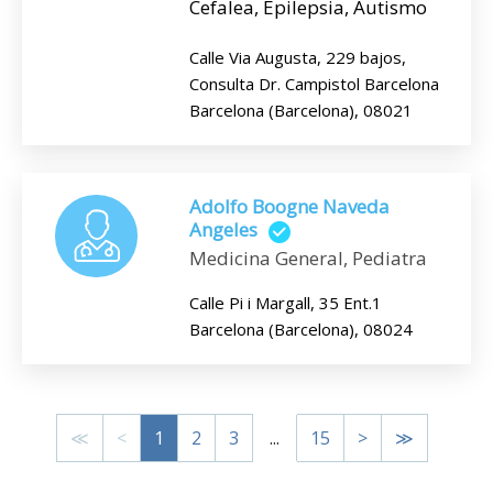
Cefalea, Epilepsia, Autismo
Calle Via Augusta, 229 bajos,
Consulta Dr. Campistol Barcelona
Barcelona (Barcelona), 08021
Adolfo Boogne Naveda
Angeles
Medicina General, Pediatra
Calle Pi i Margall, 35 Ent.1
Barcelona (Barcelona), 08024
≪
<
1
2
3
...
15
>
≫