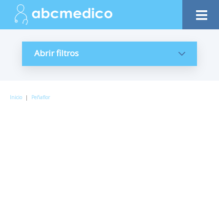
Abrir filtros
Inicio
|
Peñaflor