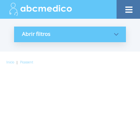
Abrir filtros
Inicio
|
Picassent