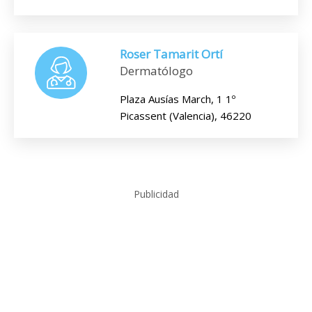
Roser Tamarit Ortí
Dermatólogo
Plaza Ausías March, 1 1º
Picassent (Valencia), 46220
Publicidad