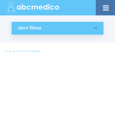
Abrir filtros
Inicio
|
Pilar de la Horadada