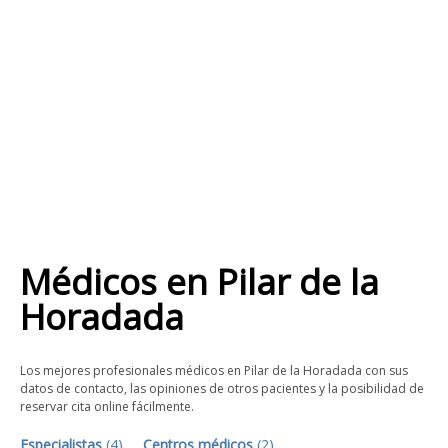
Médicos
en
Pilar de la
Horadada
Los mejores profesionales médicos en Pilar de la Horadada con sus
datos de contacto, las opiniones de otros pacientes y la posibilidad de
reservar cita online fácilmente.
Especialistas
(
4
)
Centros médicos
(
2
)