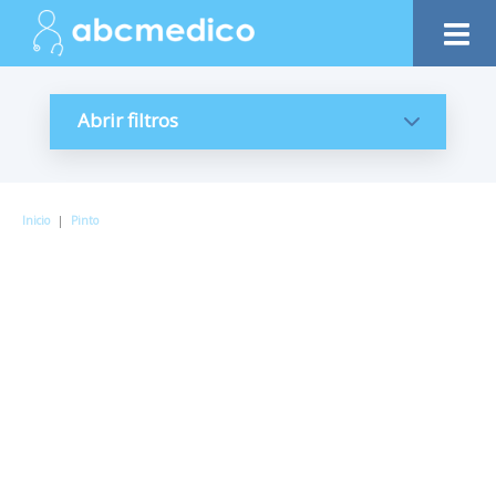
Abrir filtros
Inicio
|
Pinto