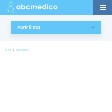
Abrir filtros
Inicio
|
Pozoblanco