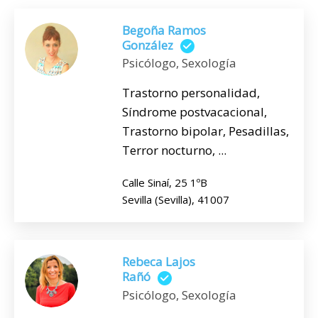
Begoña Ramos
González
Psicólogo, Sexología
Trastorno personalidad,
Síndrome postvacacional,
Trastorno bipolar, Pesadillas,
Terror nocturno, ...
Calle Sinaí, 25 1ºB
Sevilla (Sevilla), 41007
Rebeca Lajos
Rañó
Psicólogo, Sexología