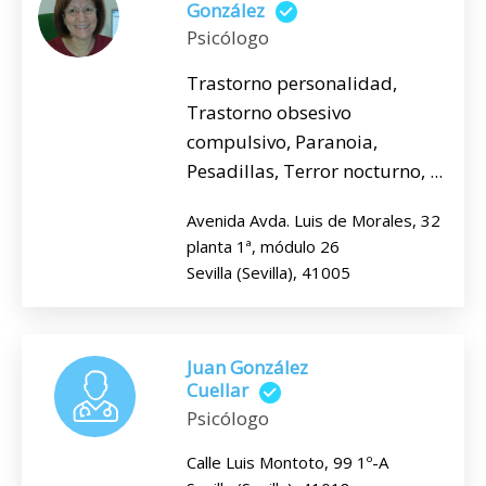
González
Psicólogo
Trastorno personalidad,
Trastorno obsesivo
compulsivo, Paranoia,
Pesadillas, Terror nocturno, ...
Avenida Avda. Luis de Morales, 32
planta 1ª, módulo 26
Sevilla (Sevilla), 41005
Juan González
Cuellar
Psicólogo
Calle Luis Montoto, 99 1º-A