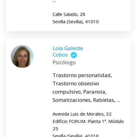
...
Calle Salado, 26
Sevilla (Sevilla), 41010
Lola Galeote
Cobos
Psicólogo
Trastorno personalidad,
Trastorno obsesivo
compulsivo, Paranoia,
Somatizaciones, Rabietas, ...
Avenida Luis de Morales, 32
Edificio FORUM. Planta 1ª. Módulo
25
Sevilla (Sevilla), 41018