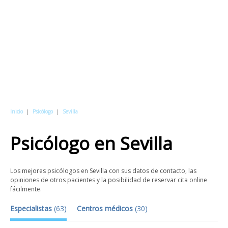
Inicio
|
Psicólogo
|
Sevilla
Psicólogo
en
Sevilla
Los mejores psicólogos en Sevilla con sus datos de contacto, las
opiniones de otros pacientes y la posibilidad de reservar cita online
fácilmente.
Especialistas
(
63
)
Centros médicos
(
30
)