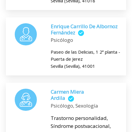
Sevilla (Sevilla), 41018
Enrique Carrillo De Albornoz
Fernández
Psicólogo
Paseo de las Delicias, 1 2ª planta -
Puerta de Jerez
Sevilla (Sevilla), 41001
Carmen Miera
Ardila
Psicólogo, Sexología
Trastorno personalidad,
Síndrome postvacacional,