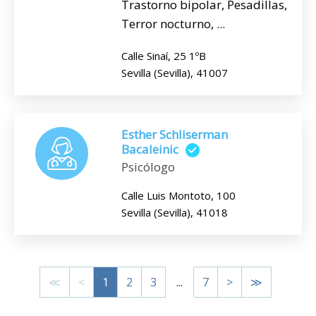
Trastorno bipolar, Pesadillas,
Terror nocturno, ...
Calle Sinaí, 25 1ºB
Sevilla (Sevilla), 41007
Esther Schliserman
Bacaleinic
Psicólogo
Calle Luis Montoto, 100
Sevilla (Sevilla), 41018
≪
<
1
2
3
...
7
>
≫