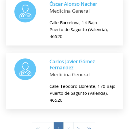
Óscar Alonso Nacher
Medicina General
Calle Barcelona, 14 Bajo
Puerto de Sagunto (Valencia),
46520
Carlos Javier Gómez
Fernández
Medicina General
Calle Teodoro Llorente, 170 Bajo
Puerto de Sagunto (Valencia),
46520
≪
<
1
2
>
≫