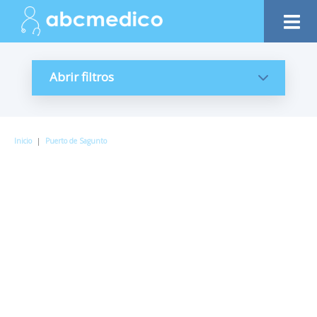
Abrir filtros
Inicio
|
Puerto de Sagunto