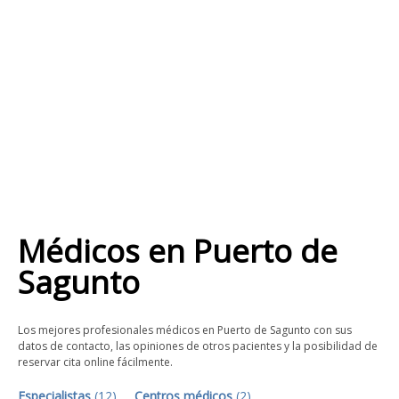
Médicos
en
Puerto de
Sagunto
Los mejores profesionales médicos en Puerto de Sagunto con sus
datos de contacto, las opiniones de otros pacientes y la posibilidad de
reservar cita online fácilmente.
Especialistas
(
12
)
Centros médicos
(
2
)