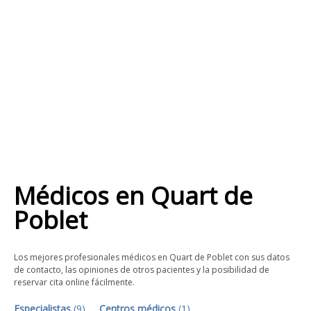
Médicos
en
Quart de
Poblet
Los mejores profesionales médicos en Quart de Poblet con sus datos
de contacto, las opiniones de otros pacientes y la posibilidad de
reservar cita online fácilmente.
Especialistas
(
9
)
Centros médicos
(
1
)