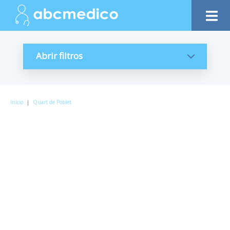
Abrir filtros
Inicio
|
Quart de Poblet