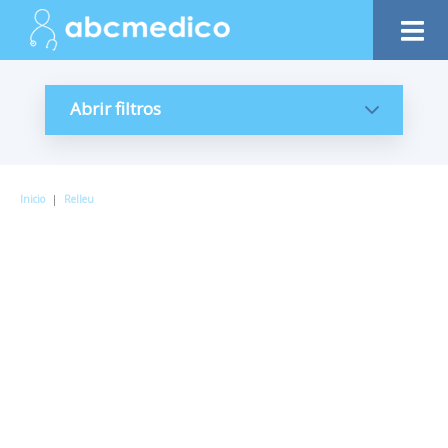
Abrir filtros
Inicio
|
Relleu