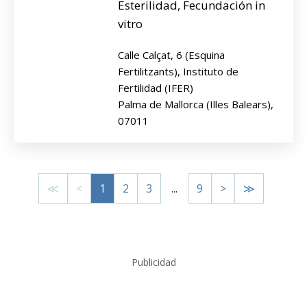
Esterilidad, Fecundación in
vitro
Calle Calçat, 6 (Esquina
Fertilitzants), Instituto de
Fertilidad (IFER)
Palma de Mallorca (Illes Balears),
07011
≪
<
1
2
3
...
9
>
≫
Publicidad