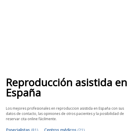
Reproducción asistida
en
España
Los mejores profesionales en reproduccion asistida en España con sus
datos de contacto, las opiniones de otros pacientes y la posibilidad de
reservar cita online fácilmente.
Especialistas
(
81
)
Centros médicos
(
21
)