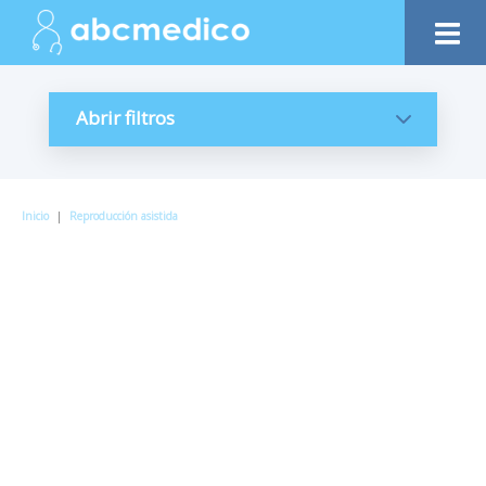
Abrir filtros
Inicio
|
Reproducción asistida