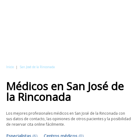
Inicio
|
San José de la Rinconada
Médicos
en
San José de
la Rinconada
Los mejores profesionales médicos en San José de la Rinconada con
sus datos de contacto, las opiniones de otros pacientes y la posibilidad
de reservar cita online fácilmente.
Especialistas
(
6
)
Centros médicos
(
0
)