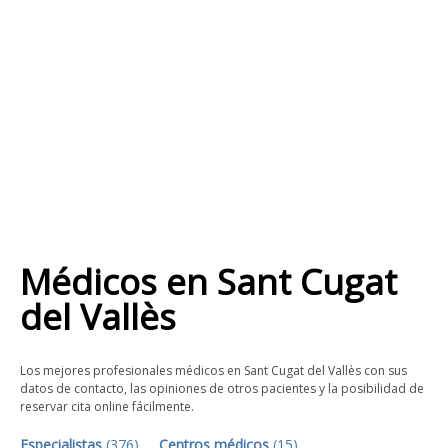
Médicos
en
Sant Cugat
del Vallès
Los mejores profesionales médicos en Sant Cugat del Vallès con sus
datos de contacto, las opiniones de otros pacientes y la posibilidad de
reservar cita online fácilmente.
Especialistas
(
376
)
Centros médicos
(
15
)