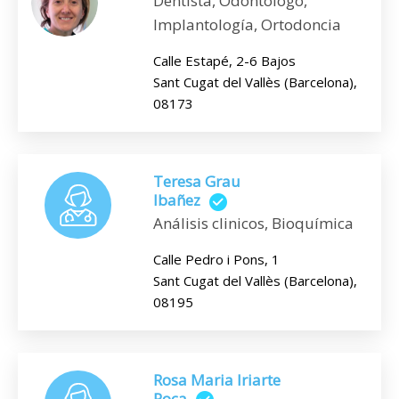
Dentista, Odontólogo,
Implantología, Ortodoncia
Calle Estapé, 2-6 Bajos
Sant Cugat del Vallès (Barcelona),
08173
Teresa Grau
Ibañez
Análisis clinicos, Bioquímica
Calle Pedro i Pons, 1
Sant Cugat del Vallès (Barcelona),
08195
Rosa Maria Iriarte
Roca