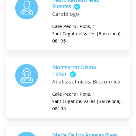
Fuentes
Cardiólogo
Calle Pedro i Pons, 1
Sant Cugat del Vallès (Barcelona),
08195
Montserrat Olsina
Tebar
Análisis clinicos, Bioquímica
Calle Pedro i Pons, 1
Sant Cugat del Vallès (Barcelona),
08195
María De Los Ángeles Rivas