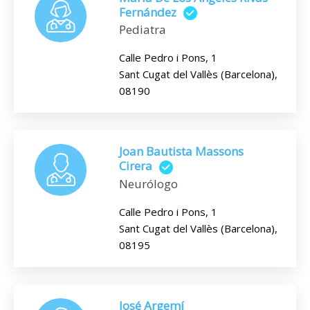
Fernández
Pediatra
Calle Pedro i Pons, 1
Sant Cugat del Vallès (Barcelona),
08190
Joan Bautista Massons
Cirera
Neurólogo
Calle Pedro i Pons, 1
Sant Cugat del Vallès (Barcelona),
08195
José Argemí