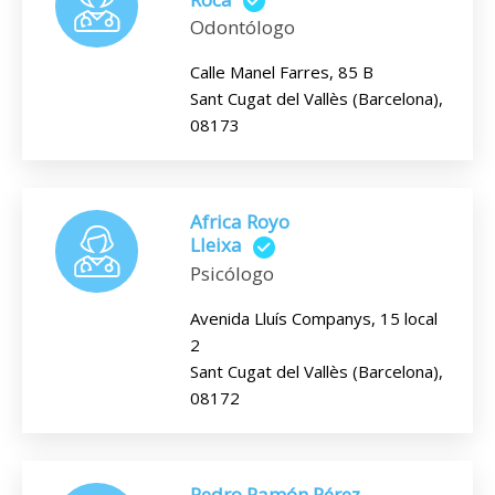
Odontólogo
Calle Manel Farres, 85 B
Sant Cugat del Vallès (Barcelona),
08173
Africa Royo
Lleixa
Psicólogo
Avenida Lluís Companys, 15 local
2
Sant Cugat del Vallès (Barcelona),
08172
Pedro Ramón Pérez