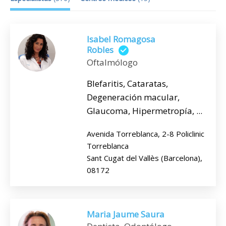
Isabel Romagosa
Robles
Oftalmólogo
Blefaritis, Cataratas,
Degeneración macular,
Glaucoma, Hipermetropía, ...
Avenida Torreblanca, 2-8 Policlinic
Torreblanca
Sant Cugat del Vallès (Barcelona),
08172
Maria Jaume Saura