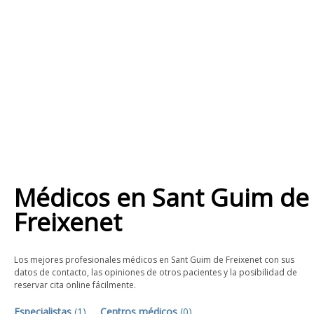
Médicos
en
Sant Guim de
Freixenet
Los mejores profesionales médicos en Sant Guim de Freixenet con sus
datos de contacto, las opiniones de otros pacientes y la posibilidad de
reservar cita online fácilmente.
Especialistas
(
1
)
Centros médicos
(
0
)