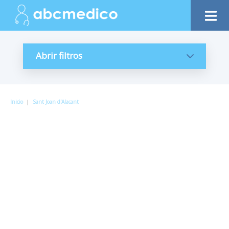
Abrir filtros
Inicio
|
Sant Joan d'Alacant