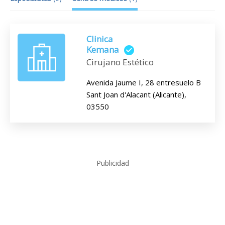
Clinica
Kemana
Cirujano Estético
Avenida Jaume I, 28 entresuelo B
Sant Joan d'Alacant (Alicante),
03550
Publicidad