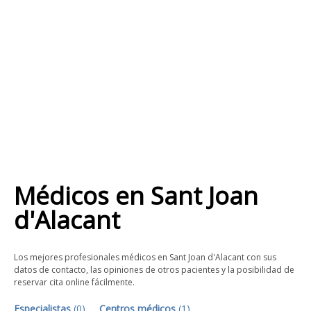
Médicos
en
Sant Joan
d'Alacant
Los mejores profesionales médicos en Sant Joan d'Alacant con sus
datos de contacto, las opiniones de otros pacientes y la posibilidad de
reservar cita online fácilmente.
Especialistas
(
0
)
Centros médicos
(
1
)