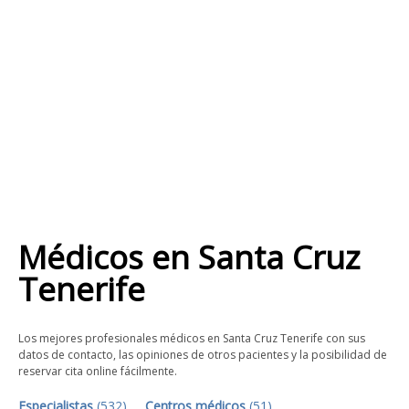
Médicos
en
Santa Cruz
Tenerife
Los mejores profesionales médicos en Santa Cruz Tenerife con sus
datos de contacto, las opiniones de otros pacientes y la posibilidad de
reservar cita online fácilmente.
Especialistas
(
532
)
Centros médicos
(
51
)