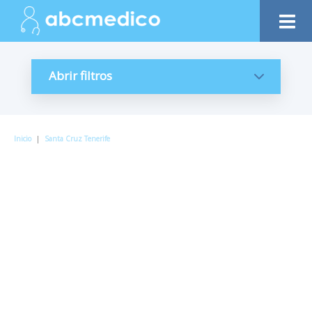
Abrir filtros
Inicio
|
Santa Cruz Tenerife