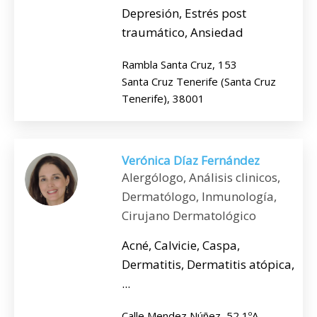
Depresión, Estrés post
traumático, Ansiedad
Rambla Santa Cruz, 153
Santa Cruz Tenerife (Santa Cruz
Tenerife), 38001
Verónica Díaz Fernández
Alergólogo, Análisis clinicos,
Dermatólogo, Inmunología,
Cirujano Dermatológico
Acné, Calvicie, Caspa,
Dermatitis, Dermatitis atópica,
...
Calle Mendez Núñez, 52 1ºA