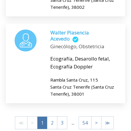
Santa Cruz Tenerife (Santa Cruz
Tenerife), 38002
Walter Plasencia
Acevedo
Ginecólogo, Obstetricia
Ecografía, Desarollo fetal,
Ecografía Doppler
Rambla Santa Cruz, 115
Santa Cruz Tenerife (Santa Cruz
Tenerife), 38001
≪
<
1
2
3
...
54
>
≫