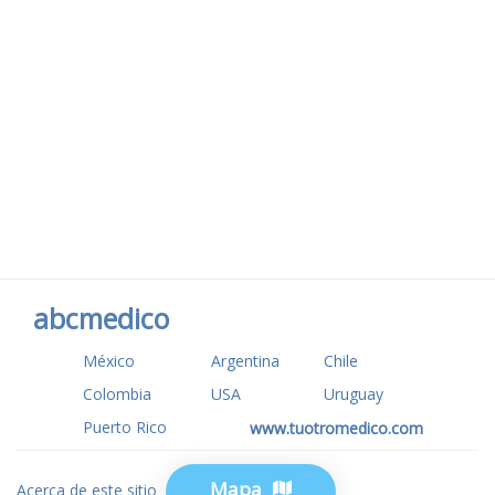
abcmedico
México
Argentina
Chile
Colombia
USA
Uruguay
Puerto Rico
www.tuotromedico.com
Mapa
Acerca de este sitio
Privacidad