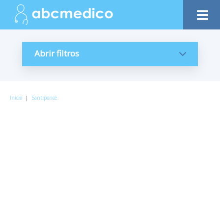
Abrir filtros
Inicio
|
Santiponce