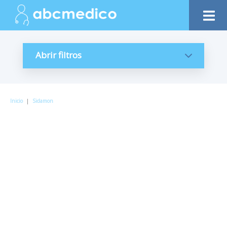
Abrir filtros
Inicio
|
Sidamon