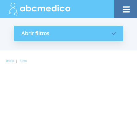
Abrir filtros
Inicio
|
Siero