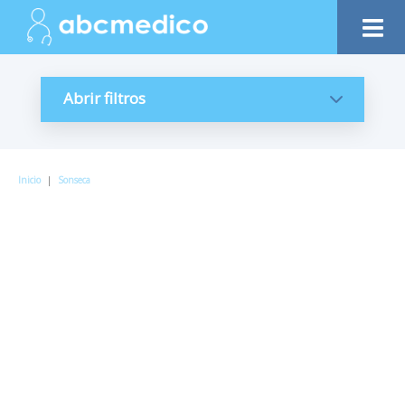
Abrir filtros
Inicio
|
Sonseca