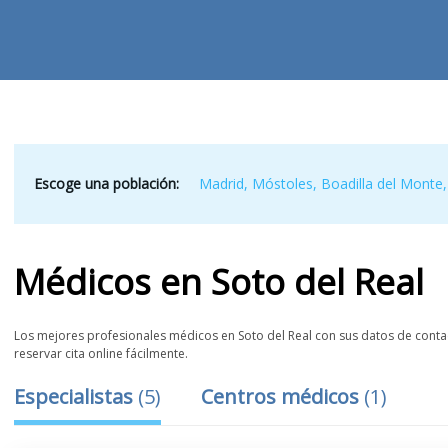
Escoge una población:
Madrid
,
Móstoles
,
Boadilla del Monte
Médicos
en
Soto del Real
Los mejores profesionales médicos en Soto del Real con sus datos de contact
reservar cita online fácilmente.
Especialistas
(
5
)
Centros médicos
(
1
)