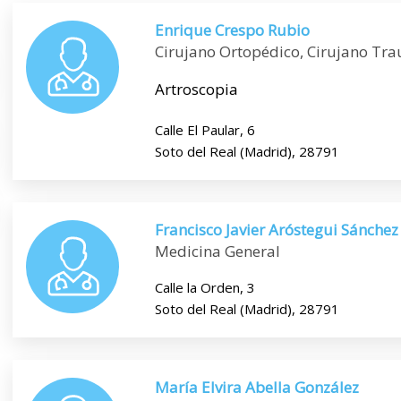
Enrique Crespo Rubio
Cirujano Ortopédico, Cirujano Tr
Artroscopia
Calle El Paular, 6
Soto del Real (Madrid), 28791
Francisco Javier Aróstegui Sánchez
Medicina General
Calle la Orden, 3
Soto del Real (Madrid), 28791
María Elvira Abella González