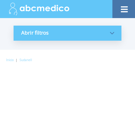
Abrir filtros
Inicio
|
Sudanell