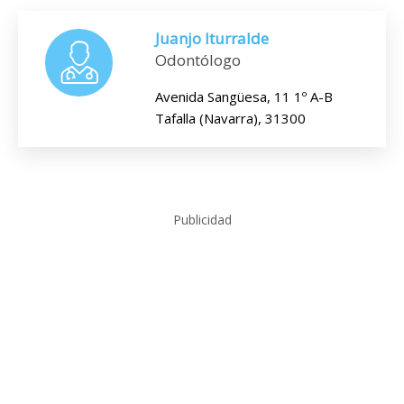
Juanjo Iturralde
Odontólogo
Avenida Sangüesa, 11 1º A-B
Tafalla (Navarra), 31300
Publicidad