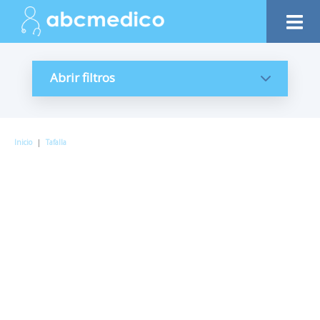
Abrir filtros
Inicio
|
Tafalla